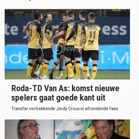
Roda-TD Van As: komst nieuwe
spelers gaat goede kant uit
Transfer vertrekkende Jordy Croux in afrondende fase.