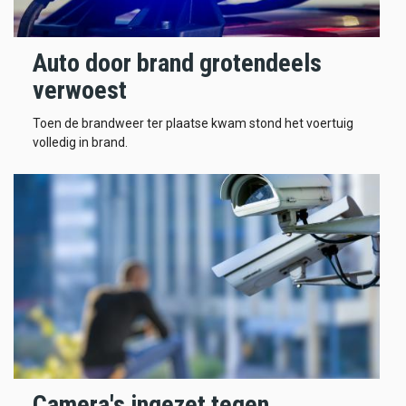
Auto door brand grotendeels
verwoest
Toen de brandweer ter plaatse kwam stond het voertuig
volledig in brand.
Camera's ingezet tegen