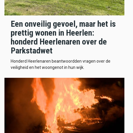
Een onveilig gevoel, maar het is
prettig wonen in Heerlen:
honderd Heerlenaren over de
Parkstadwet
Honderd Heerlenaren beantwoordden vragen over de
veiligheid en het woongenot in hun wijk.