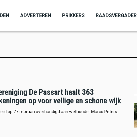
ADEN
ADVERTEREN
PRIKKERS
RAADSVERGADER
ereniging De Passart haalt 363
eningen op voor veilige en schone wijk
werd op 27 februari overhandigd aan wethouder Marco Peters.