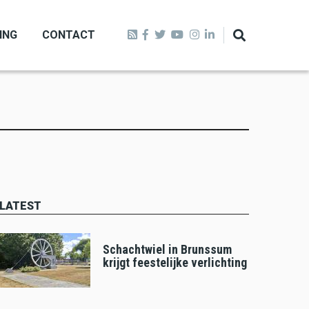
ING
CONTACT
LATEST
Schachtwiel in Brunssum
krijgt feestelijke verlichting