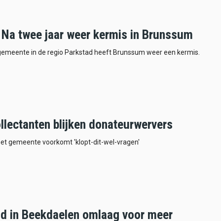
 Na twee jaar weer kermis in Brunssum
 gemeente in de regio Parkstad heeft Brunssum weer een kermis.
llectanten blijken donateurwervers
et gemeente voorkomt 'klopt-dit-wel-vragen'
id in Beekdaelen omlaag voor meer