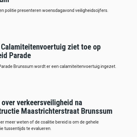
 politie presenteren woensdagavond veiligheidscijfers.
Calamiteitenvoertuig ziet toe op
eid Parade
Parade Brunssum wordt er een calamiteitenvoertuig ingezet.
over verkeersveiligheid na
tructie Maastrichterstraat Brunssum
er meer weten of de coalitie bereid is om de gehele
ie tussentijds te evalueren.