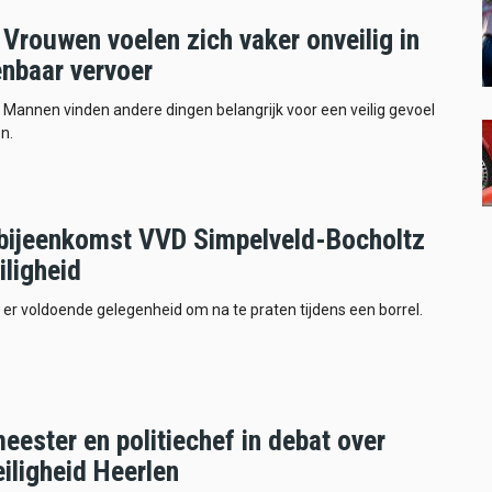
Vrouwen voelen zich vaker onveilig in
enbaar vervoer
Mannen vinden andere dingen belangrijk voor een veilig gevoel
n.
ijeenkomst VVD Simpelveld-Bocholtz
iligheid
s er voldoende gelegenheid om na te praten tijdens een borrel.
ester en politiechef in debat over
iligheid Heerlen