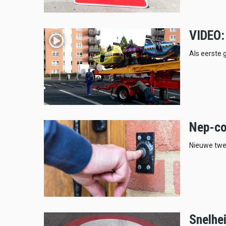
VIDEO:
Als eerste
Nep-co
Nieuwe twe
Snelhe