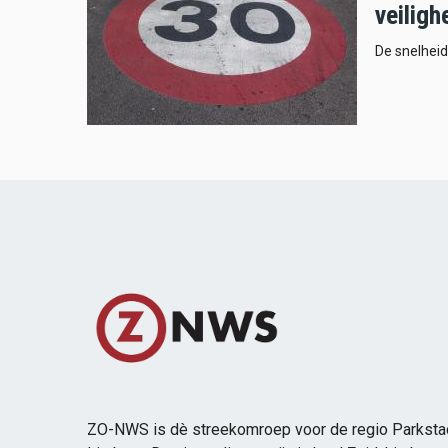
veiligh
De snelheid
ZO-NWS is dè streekomroep voor de regio Parksta