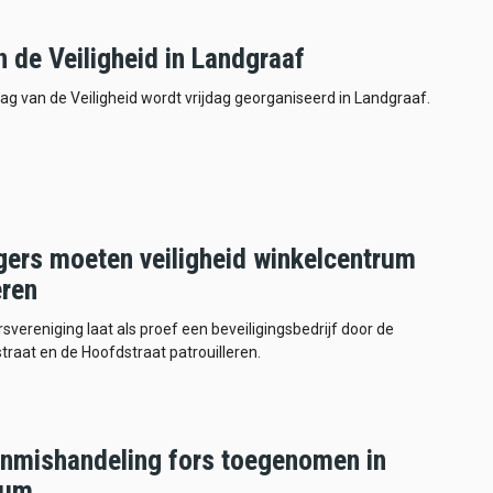
 de Veiligheid in Landgraaf
ag van de Veiligheid wordt vrijdag georganiseerd in Landgraaf.
igers moeten veiligheid winkelcentrum
eren
rsvereniging laat als proef een beveiligingsbedrijf door de
raat en de Hoofdstraat patrouilleren.
nmishandeling fors toegenomen in
sum