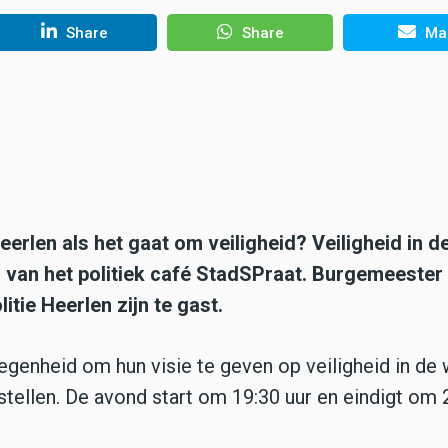
Share
Share
Mai
erlen als het gaat om veiligheid? Veiligheid in d
a van het politiek café StadSPraat. Burgemeester
itie Heerlen zijn te gast.
gelegenheid om hun visie te geven op veiligheid in de 
stellen. De avond start om 19:30 uur en eindigt om 