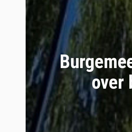
Burgemees
over 