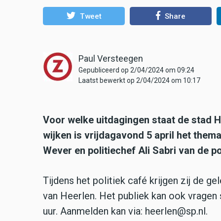
Tweet
Share
Paul Versteegen
Gepubliceerd op 2/04/2024 om 09:24
Laatst bewerkt op 2/04/2024 om 10:17
Voor welke uitdagingen staat de stad He
wijken is vrijdagavond 5 april het them
Wever en politiechef Ali Sabri van de pol
Tijdens het politiek café krijgen zij de 
van Heerlen. Het publiek kan ook vragen 
uur. Aanmelden kan via: heerlen@sp.nl.