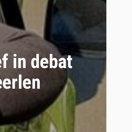
f in debat
eerlen