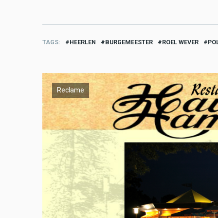
TAGS
HEERLEN
BURGEMEESTER
ROEL WEVER
POL
Reclame