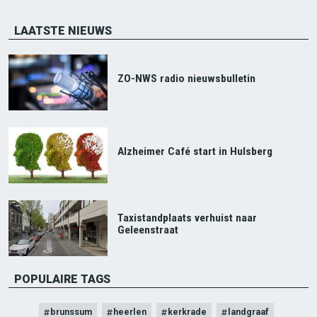
LAATSTE NIEUWS
ZO-NWS radio nieuwsbulletin
Alzheimer Café start in Hulsberg
Taxistandplaats verhuist naar
Geleenstraat
POPULAIRE TAGS
brunssum
heerlen
kerkrade
landgraaf