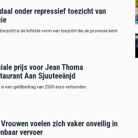
aal onder repressief toezicht van
cie
toezicht is de lichtste vorm van toezicht die de provincie kent.
iale prijs voor Jean Thoma
staurant Aan Sjuuteeänjd
s is een geldbedrag van 2500 euro verbonden.
Vrouwen voelen zich vaker onveilig in
enbaar vervoer