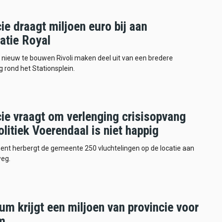
ie draagt miljoen euro bij aan
atie Royal
 nieuw te bouwen Rivoli maken deel uit van een bredere
g rond het Stationsplein.
ie vraagt om verlenging crisisopvang
litiek Voerendaal is niet happig
ent herbergt de gemeente 250 vluchtelingen op de locatie aan
eg.
m krijgt een miljoen van provincie voor
m