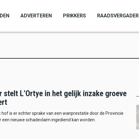
ADEN
ADVERTEREN
PRIKKERS
RAADSVERGADER
 stelt L’Ortye in het gelijk inzake groeve
rt
 hof is er echter sprake van een wanprestatie door de Provincie
r een nieuwe schadeclaim ingediend kan worden.