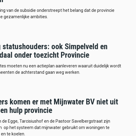
ng van de subsidie onderstreept het belang dat de provincie
e gezamenlijke ambities.
 statushouders: ook Simpelveld en
daal onder toezicht Provincie
es moeten nu een actieplan aanleveren waaruit duidelijk wordt
eenten de achterstand gaan weg werken.
rs komen er met Mijnwater BV niet uit
en hulp provincie
 de Egge, Tarcisiushof en de Pastoor Savelbergstraat zijn
n op het systeem dat mijnwater gebruikt om woningen te
en te koelen.