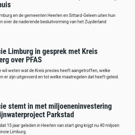
huis
imburg en de gemeenten Heerlen en Sittard-Geleen uiten hun
en over de naderende besluitvorming van het Zuyderland
cie Limburg in gesprek met Kreis
erg over PFAS
e wil weten wat de Kreis precies heeft aangetroffen, welke
 er zijn uitgevoerd en tot welke maatregelen dat heeft geleid.
ie stemt in met miljoeneninvestering
ijnwaterproject Parkstad
dat 15 jaar geleden in Heerlen van start ging krijgt nu 40 miljoen
incie Limburg.