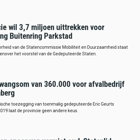
ie wil 3,7 miljoen uittrekken voor
ing Buitenring Parkstad
rheid van de Statencommissie Mobiliteit en Duurzaamheid staat
genover het voorstel van de Gedeputeerde Staten.
wangsom van 360.000 voor afvalbedrijf
berg
ische toezegging van toenmalig gedeputeerde Eric Geurts
2019 laat de provincie geen andere keus.