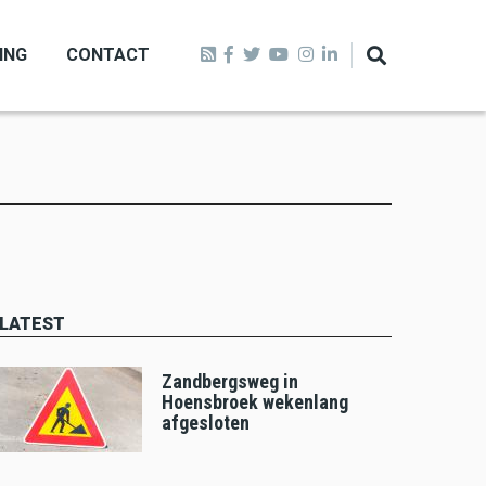
ING
CONTACT
LATEST
Zandbergsweg in
Hoensbroek wekenlang
afgesloten