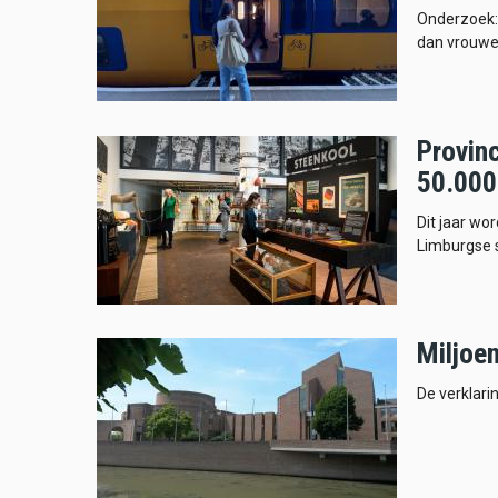
Onderzoek: 
dan vrouwe
Provinc
50.000
Dit jaar wor
Limburgse 
Miljoen
De verklarin