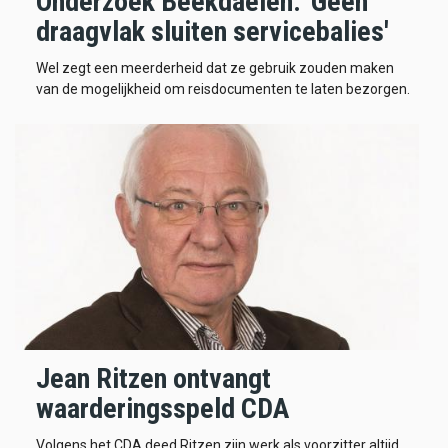
Onderzoek Beekdaelen: 'Geen
draagvlak sluiten servicebalies'
Wel zegt een meerderheid dat ze gebruik zouden maken
van de mogelijkheid om reisdocumenten te laten bezorgen.
Jean Ritzen ontvangt
waarderingsspeld CDA
Volgens het CDA deed Ritzen zijn werk als voorzitter altijd