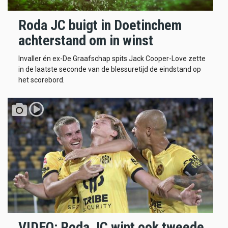
Roda JC buigt in Doetinchem
achterstand om in winst
Invaller én ex-De Graafschap spits Jack Cooper-Love zette
in de laatste seconde van de blessuretijd de eindstand op
het scorebord.
VIDEO: Roda JC wint ook tweede