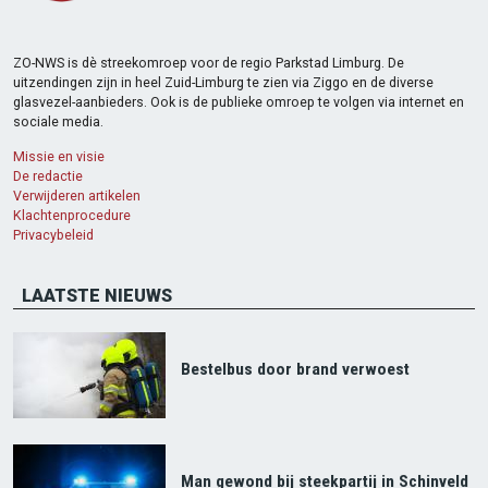
ZO-NWS is dè streekomroep voor de regio Parkstad Limburg. De
uitzendingen zijn in heel Zuid-Limburg te zien via Ziggo en de diverse
glasvezel-aanbieders. Ook is de publieke omroep te volgen via internet en
sociale media.
Missie en visie
De redactie
Verwijderen artikelen
Klachtenprocedure
Privacybeleid
LAATSTE NIEUWS
Bestelbus door brand verwoest
Man gewond bij steekpartij in Schinveld