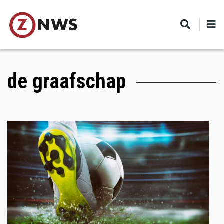
Skip
to
main
content
de graafschap