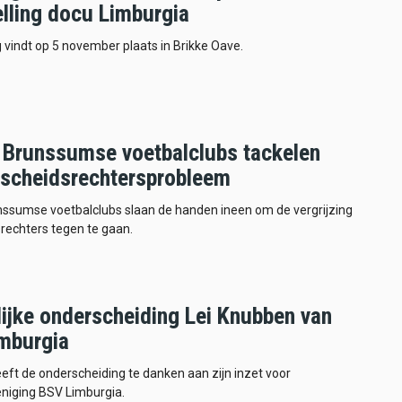
elling docu Limburgia
g vindt op 5 november plaats in Brikke Oave.
 Brunssumse voetbalclubs tackelen
scheidsrechtersprobleem
nssumse voetbalclubs slaan de handen ineen om de vergrijzing
rechters tegen te gaan.
lijke onderscheiding Lei Knubben van
mburgia
ft de onderscheiding te danken aan zijn inzet voor
eniging BSV Limburgia.