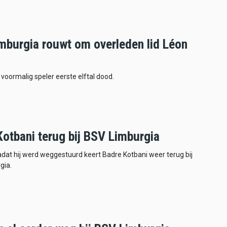
mburgia rouwt om overleden lid Léon
voormalig speler eerste elftal dood.
Kotbani terug bij BSV Limburgia
adat hij werd weggestuurd keert Badre Kotbani weer terug bij
gia.