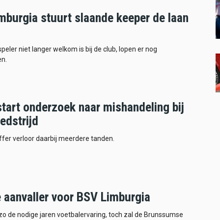
mburgia stuurt slaande keeper de laan
peler niet langer welkom is bij de club, lopen er nog
n.
tart onderzoek naar mishandeling bij
edstrijd
ffer verloor daarbij meerdere tanden.
 aanvaller voor BSV Limburgia
zo de nodige jaren voetbalervaring, toch zal de Brunssumse