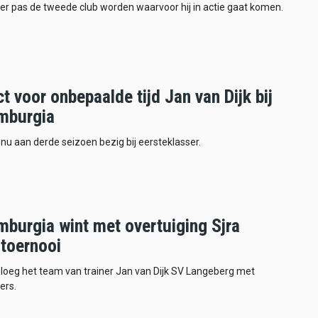
er pas de tweede club worden waarvoor hij in actie gaat komen.
t voor onbepaalde tijd Jan van Dijk bij
mburgia
 nu aan derde seizoen bezig bij eersteklasser.
mburgia wint met overtuiging Sjra
toernooi
sloeg het team van trainer Jan van Dijk SV Langeberg met
fers.