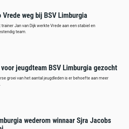
io Vrede weg bij BSV Limburgia
rainer Jan van Dijk werkte Vrede aan een stabiel en
stendig team.
r voor jeugdteam BSV Limburgia gezocht
rse groei van het aantal jeugdleden is er behoefte aan meer
.
mburgia wederom winnaar Sjra Jacobs
oi