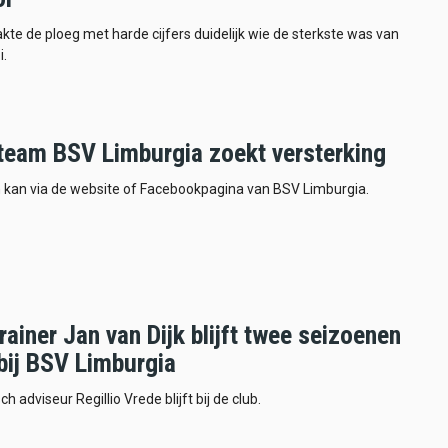
akte de ploeg met harde cijfers duidelijk wie de sterkste was van
i.
eam BSV Limburgia zoekt versterking
kan via de website of Facebookpagina van BSV Limburgia.
ainer Jan van Dijk blijft twee seizoenen
bij BSV Limburgia
h adviseur Regillio Vrede blijft bij de club.