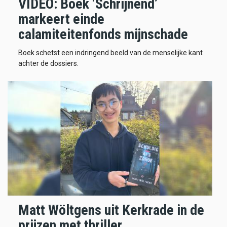
VIDEO: Boek ‘Schrijnend’
markeert einde
calamiteitenfonds mijnschade
Boek schetst een indringend beeld van de menselijke kant
achter de dossiers.
Matt Wöltgens uit Kerkrade in de
prijzen met thriller