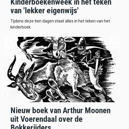
Kinderboekenweek in het teken
van 'lekker eigenwijs'
Tijdens deze tien dagen staat alles in het teken van het
kinderboek.
Nieuw boek van Arthur Moonen
uit Voerendaal over de
Bokkerijders