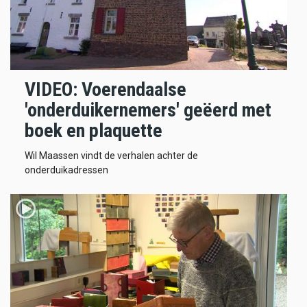
VIDEO: Voerendaalse
'onderduikernemers' geëerd met
boek en plaquette
Wil Maassen vindt de verhalen achter de
onderduikadressen