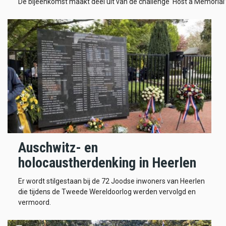
De bijeenkomst maakt deel uit van de challenge ‘Host a Memorial’
Auschwitz- en
holocaustherdenking in Heerlen
Er wordt stilgestaan bij de 72 Joodse inwoners van Heerlen
die tijdens de Tweede Wereldoorlog werden vervolgd en
vermoord.