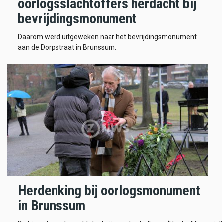
oorlogsslachtoffers herdacht bij
bevrijdingsmonument
Daarom werd uitgeweken naar het bevrijdingsmonument
aan de Dorpstraat in Brunssum.
Herdenking bij oorlogsmonument
in Brunssum