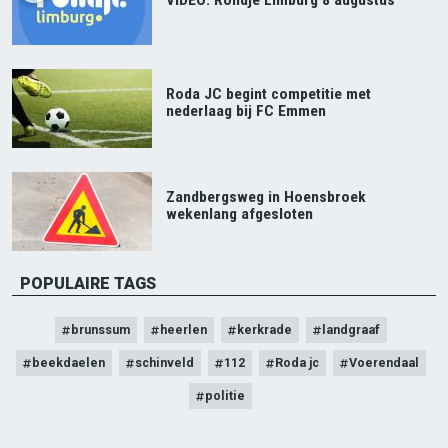
Roda JC begint competitie met
nederlaag bij FC Emmen
Zandbergsweg in Hoensbroek
wekenlang afgesloten
POPULAIRE TAGS
brunssum
heerlen
kerkrade
landgraaf
beekdaelen
schinveld
112
Roda jc
Voerendaal
politie