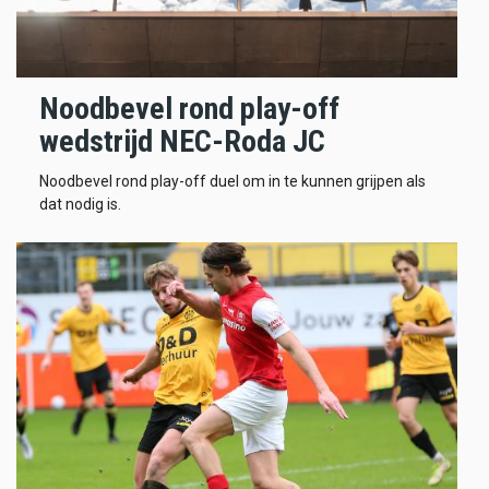
Noodbevel rond play-off
wedstrijd NEC-Roda JC
Noodbevel rond play-off duel om in te kunnen grijpen als
dat nodig is.