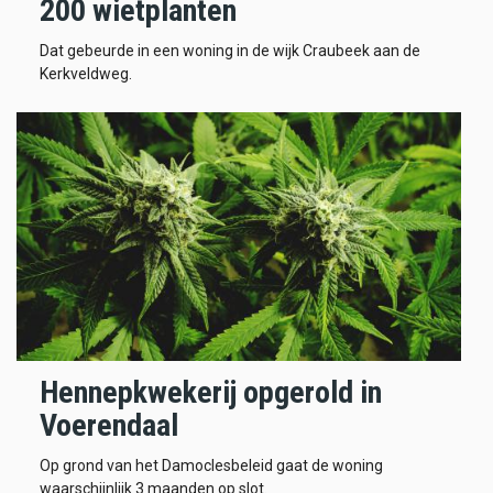
200 wietplanten
Dat gebeurde in een woning in de wijk Craubeek aan de
Kerkveldweg.
Hennepkwekerij opgerold in
Voerendaal
Op grond van het Damoclesbeleid gaat de woning
waarschijnlijk 3 maanden op slot.