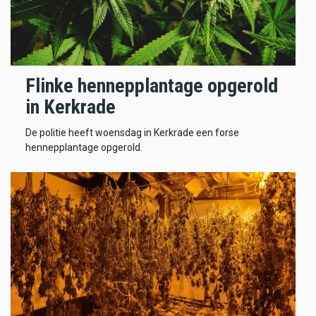
Flinke hennepplantage opgerold
in Kerkrade
De politie heeft woensdag in Kerkrade een forse
hennepplantage opgerold.