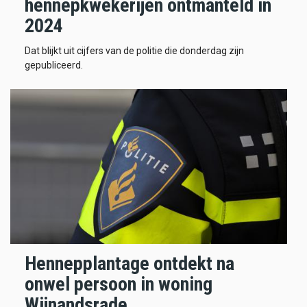
hennepkwekerijen ontmanteld in
2024
Dat blijkt uit cijfers van de politie die donderdag zijn
gepubliceerd.
Hennepplantage ontdekt na
onwel persoon in woning
Wijnandsrade