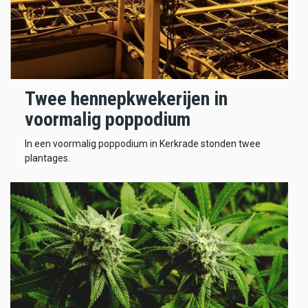
Twee hennepkwekerijen in
voormalig poppodium
In een voormalig poppodium in Kerkrade stonden twee
plantages.