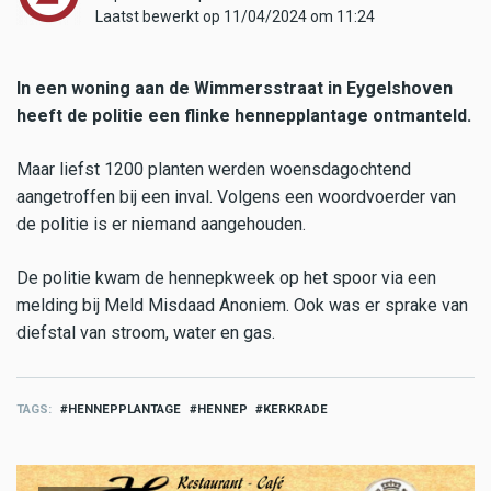
Laatst bewerkt op 11/04/2024 om 11:24
In een woning aan de Wimmersstraat in Eygelshoven
heeft de politie een flinke hennepplantage ontmanteld.
Maar liefst 1200 planten werden woensdagochtend
aangetroffen bij een inval. Volgens een woordvoerder van
de politie is er niemand aangehouden.
De politie kwam de hennepkweek op het spoor via een
melding bij Meld Misdaad Anoniem. Ook was er sprake van
diefstal van stroom, water en gas.
TAGS
HENNEPPLANTAGE
HENNEP
KERKRADE