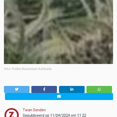
foto: Politie Basisteam Kerkrade
Twan Senden
Gepubliceerd op 11/04/2024 om 11:22