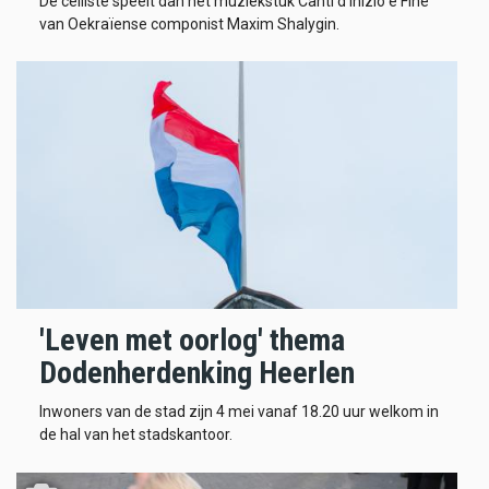
De celliste speelt dan het muziekstuk Canti d’Inizio e Fine
van Oekraïense componist Maxim Shalygin.
'Leven met oorlog' thema
Dodenherdenking Heerlen
Inwoners van de stad zijn 4 mei vanaf 18.20 uur welkom in
de hal van het stadskantoor.