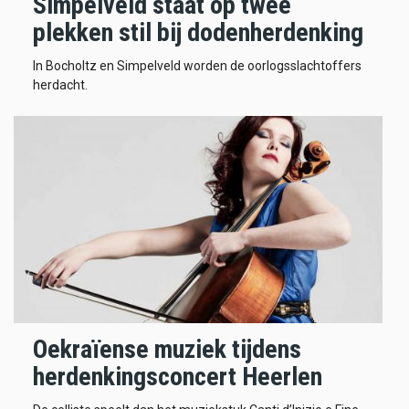
Simpelveld staat op twee
plekken stil bij dodenherdenking
In Bocholtz en Simpelveld worden de oorlogsslachtoffers
herdacht.
Oekraïense muziek tijdens
herdenkingsconcert Heerlen