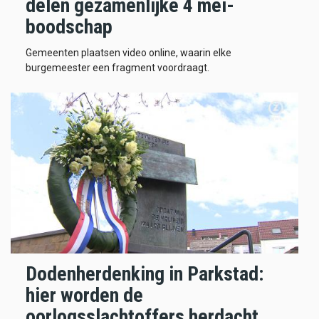
delen gezamenlijke 4 mei-
boodschap
Gemeenten plaatsen video online, waarin elke
burgemeester een fragment voordraagt.
Dodenherdenking in Parkstad:
hier worden de
oorlogsslachtoffers herdacht