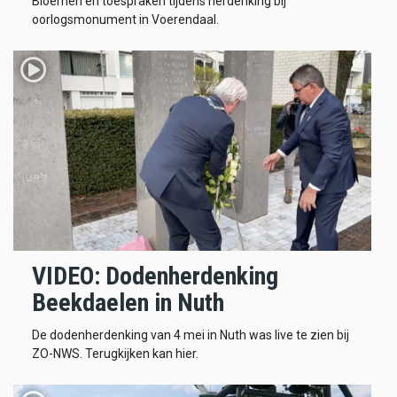
Bloemen en toespraken tijdens herdenking bij
oorlogsmonument in Voerendaal.
VIDEO: Dodenherdenking
Beekdaelen in Nuth
De dodenherdenking van 4 mei in Nuth was live te zien bij
ZO-NWS. Terugkijken kan hier.