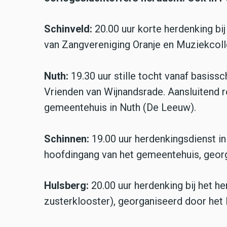
Schinveld:
20.00 uur korte herdenking bi
van Zangvereniging Oranje en Muziekcolle
Nuth:
19.30 uur stille tocht vanaf basis
Vrienden van Wijnandsrade. Aansluitend r
gemeentehuis in Nuth (De Leeuw).
Schinnen:
19.00 uur herdenkingsdienst in
hoofdingang van het gemeentehuis, georg
Hulsberg:
20.00 uur herdenking bij het 
zusterklooster), georganiseerd door het