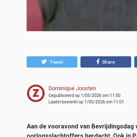
Tweet
Share
Dominique Joosten
Gepubliceerd op 1/05/2026 om 11:00
Laatst bewerkt op 1/05/2026 om 11:01
Aan de vooravond van Bevrijdingsdag 
oorlogsslachtoffers herdacht. Ook in P