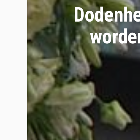
Dodenher
worden