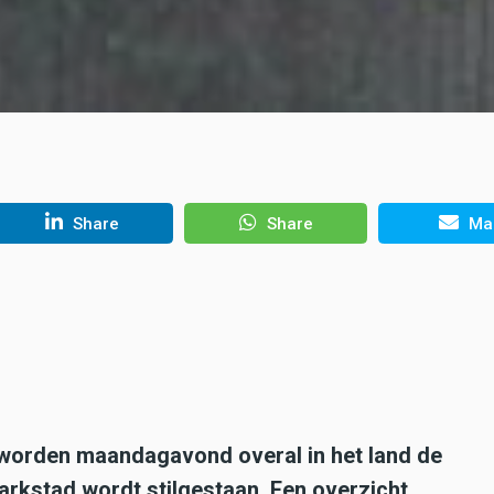
Share
Share
Mai
worden maandagavond overal in het land de
arkstad wordt stilgestaan. Een overzicht.