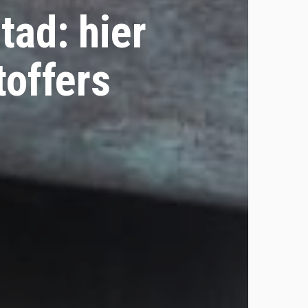
tad: hier
toffers