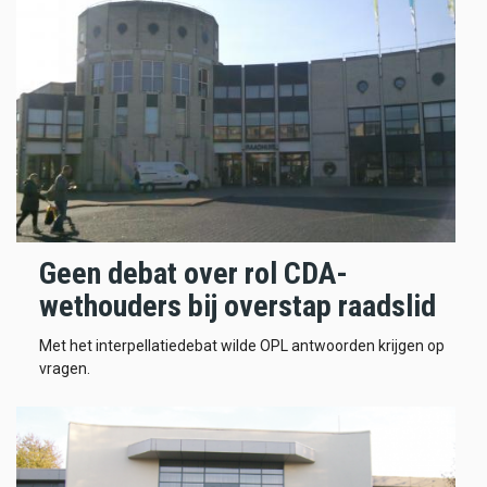
Geen debat over rol CDA-
wethouders bij overstap raadslid
Met het interpellatiedebat wilde OPL antwoorden krijgen op
vragen.