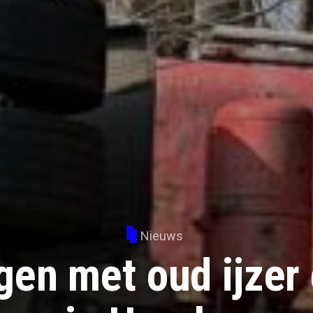
Nieuws
en met oud ijzer