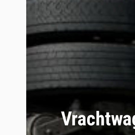
Vrachtwag