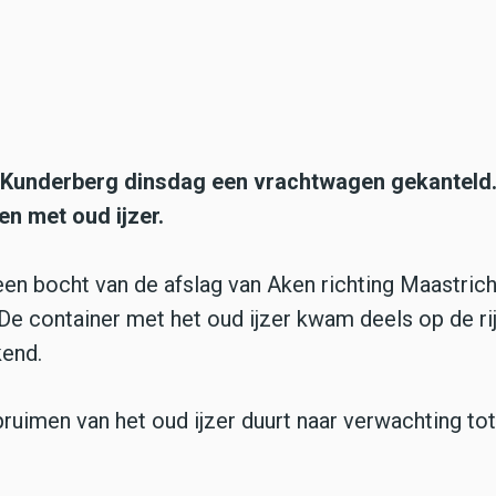
 Kunderberg dinsdag een vrachtwagen gekanteld
n met oud ijzer.
een bocht van de afslag van Aken richting Maastrich
 De container met het oud ijzer kwam deels op de ri
kend.
uimen van het oud ijzer duurt naar verwachting to