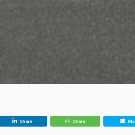
Share
Share
Mai