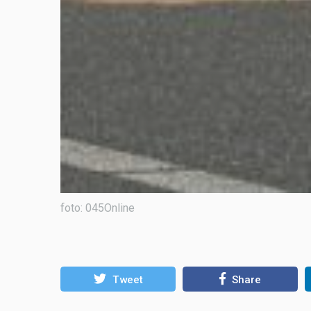
foto: 045Online
Tweet
Share