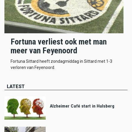
Fortuna verliest ook met man
meer van Feyenoord
Fortuna Sittard heeft zondagmiddag in Sittard met 1-3
verloren van Feyenoord.
LATEST
Alzheimer Café start in Hulsberg