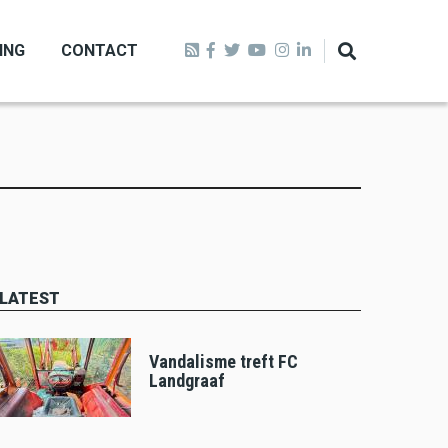
ING
CONTACT
LATEST
Vandalisme treft FC
Landgraaf