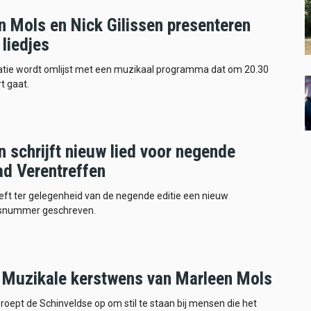
n Mols en Nick Gilissen presenteren
liedjes
atie wordt omlijst met een muzikaal programma dat om 20.30
t gaat.
 schrijft nieuw lied voor negende
ad Verentreffen
ft ter gelegenheid van de negende editie een nieuw
snummer geschreven.
 Muzikale kerstwens van Marleen Mols
e roept de Schinveldse op om stil te staan bij mensen die het