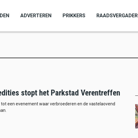
ADEN
ADVERTEREN
PRIKKERS
RAADSVERGADER
dities stopt het Parkstad Verentreffen
d tot een evenement waar verbroederen en de vastelaovend
aan.