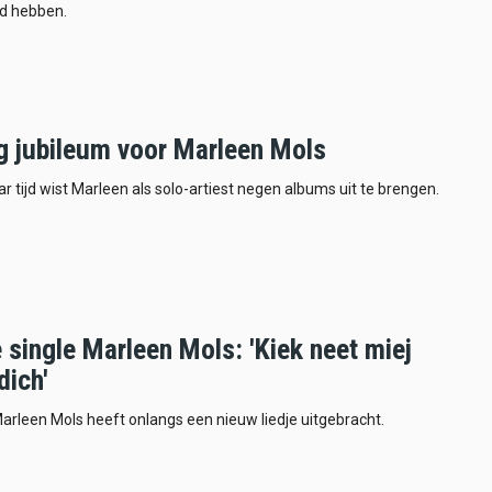
d hebben.
ig jubileum voor Marleen Mols
aar tijd wist Marleen als solo-artiest negen albums uit te brengen.
single Marleen Mols: 'Kiek neet miej
dich'
rleen Mols heeft onlangs een nieuw liedje uitgebracht.