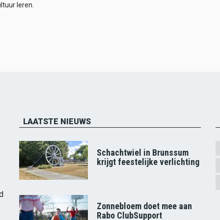
ltuur leren.
LAATSTE NIEUWS
Schachtwiel in Brunssum
krijgt feestelijke verlichting
d
Zonnebloem doet mee aan
Rabo ClubSupport