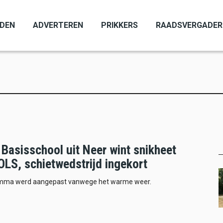
ADEN
ADVERTEREN
PRIKKERS
RAADSVERGADER
Basisschool uit Neer wint snikheet
OLS, schietwedstrijd ingekort
mma werd aangepast vanwege het warme weer.