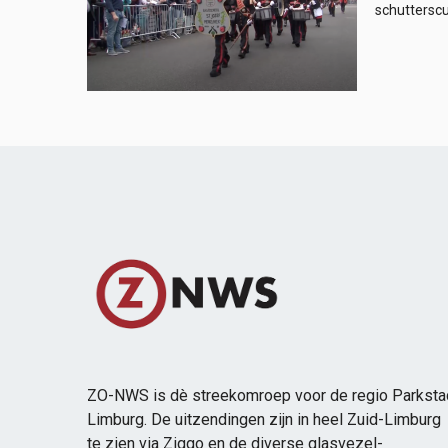
schutterscu
ZO-NWS is dè streekomroep voor de regio Parksta
Limburg. De uitzendingen zijn in heel Zuid-Limburg
te zien via Ziggo en de diverse glasvezel-