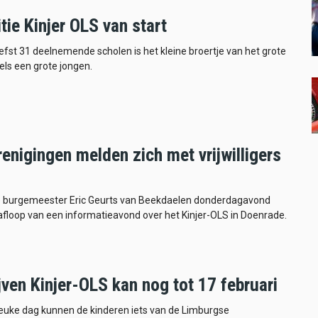
tie Kinjer OLS van start
efst 31 deelnemende scholen is het kleine broertje van het grote
ls een grote jongen.
enigingen melden zich met vrijwilligers
 burgemeester Eric Geurts van Beekdaelen donderdagavond
floop van een informatieavond over het Kinjer-OLS in Doenrade.
jven Kinjer-OLS kan nog tot 17 februari
euke dag kunnen de kinderen iets van de Limburgse