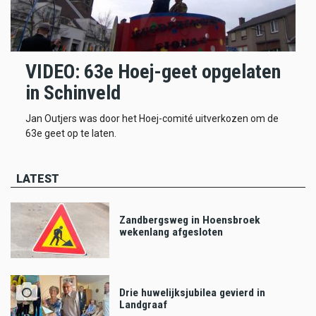
VIDEO: 63e Hoej-geet opgelaten
in Schinveld
Jan Outjers was door het Hoej-comité uitverkozen om de
63e geet op te laten.
LATEST
Zandbergsweg in Hoensbroek
wekenlang afgesloten
Drie huwelijksjubilea gevierd in
Landgraaf