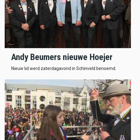
Andy Beumers nieuwe Hoejer
Nieuw lid werd zaterdagavond in Schinveld benoemd.