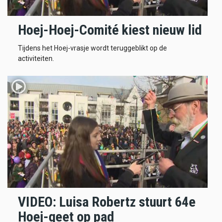
Hoej-Hoej-Comité kiest nieuw lid
Tijdens het Hoej-vrasje wordt teruggeblikt op de
activiteiten.
VIDEO: Luisa Robertz stuurt 64e
Hoej-geet op pad