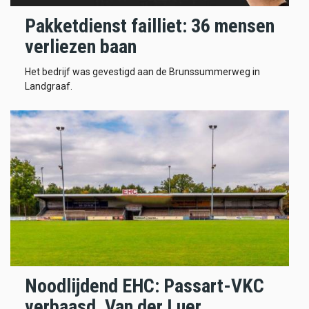
Pakketdienst failliet: 36 mensen
verliezen baan
Het bedrijf was gevestigd aan de Brunssummerweg in
Landgraaf.
Noodlijdend EHC: Passart-VKC
verbaasd, Van der Luer