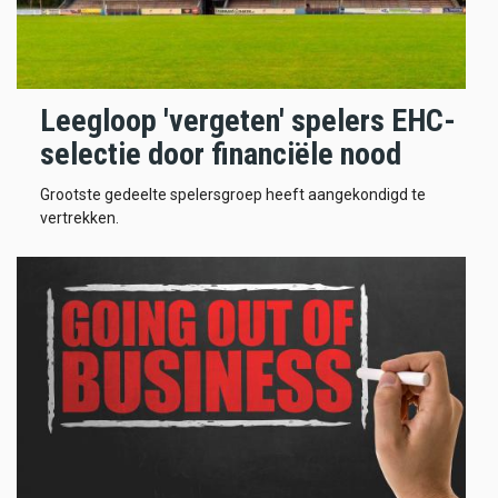
Leegloop 'vergeten' spelers EHC-
selectie door financiële nood
Grootste gedeelte spelersgroep heeft aangekondigd te
vertrekken.