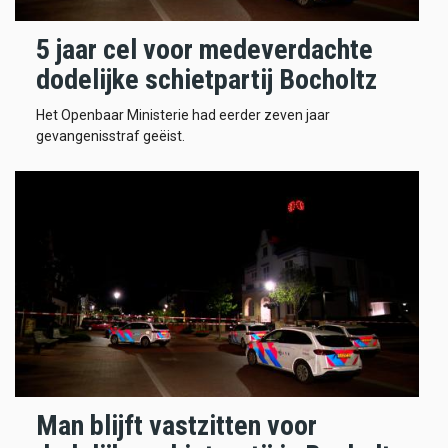
5 jaar cel voor medeverdachte
dodelijke schietpartij Bocholtz
Het Openbaar Ministerie had eerder zeven jaar
gevangenisstraf geëist.
Man blijft vastzitten voor