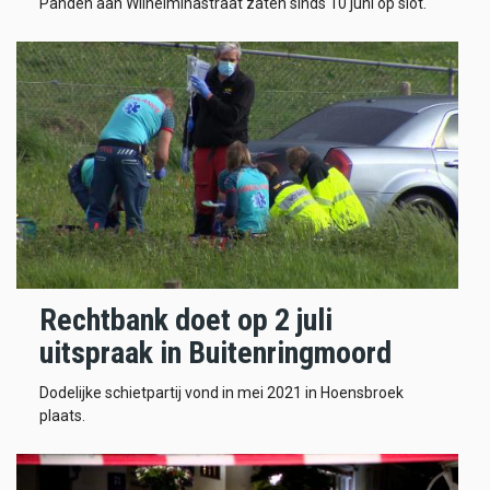
Panden aan Wilhelminastraat zaten sinds 10 juni op slot.
Rechtbank doet op 2 juli
uitspraak in Buitenringmoord
Dodelijke schietpartij vond in mei 2021 in Hoensbroek
plaats.