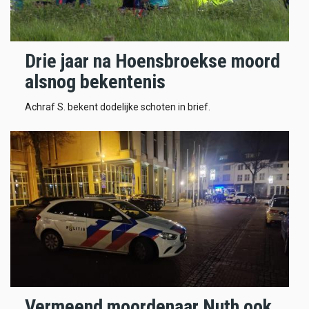
Drie jaar na Hoensbroekse moord
alsnog bekentenis
Achraf S. bekent dodelijke schoten in brief.
Vermeend moordenaar Nuth ook