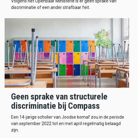
Volgens het Openbaar Ministerie is er geen sprake van
discriminatie of een ander strafbaar feit.
Geen sprake van structurele
discriminatie bij Compass
Een 14-jarige scholier van Joodse komaf zou in de periode
van september 2022 tot en met april regelmatig belaagd
zijn.