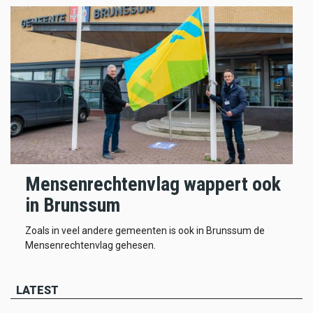
Mensenrechtenvlag wappert ook
in Brunssum
Zoals in veel andere gemeenten is ook in Brunssum de
Mensenrechtenvlag gehesen.
LATEST