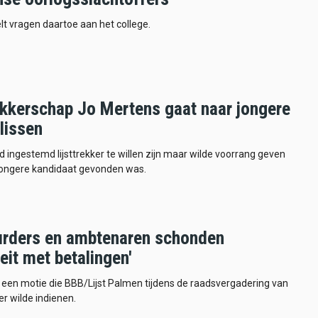
elt vragen daartoe aan het college.
rekkerschap Jo Mertens gaat naar jongere
lissen
 ingestemd lijsttrekker te willen zijn maar wilde voorrang geven
jongere kandidaat gevonden was.
urders en ambtenaren schonden
teit met betalingen'
n een motie die BBB/Lijst Palmen tijdens de raadsvergadering van
r wilde indienen.