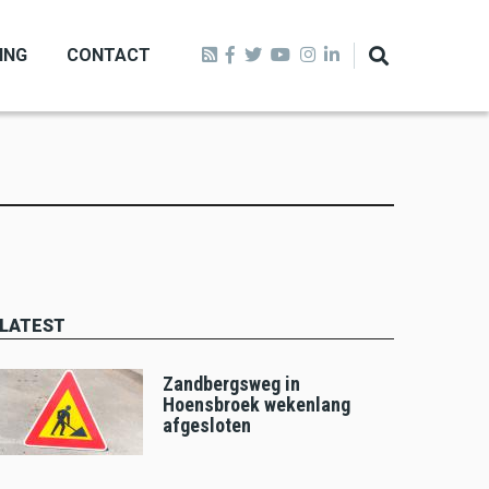
ING
CONTACT
LATEST
Zandbergsweg in
Hoensbroek wekenlang
afgesloten