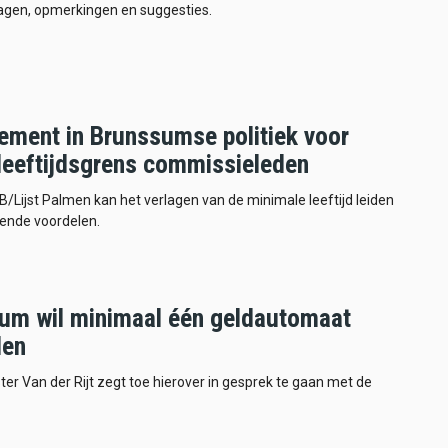
agen, opmerkingen en suggesties.
ment in Brunssumse politiek voor
 leeftijdsgrens commissieleden
/Lijst Palmen kan het verlagen van de minimale leeftijd leiden
llende voordelen.
um wil minimaal één geldautomaat
den
r Van der Rijt zegt toe hierover in gesprek te gaan met de