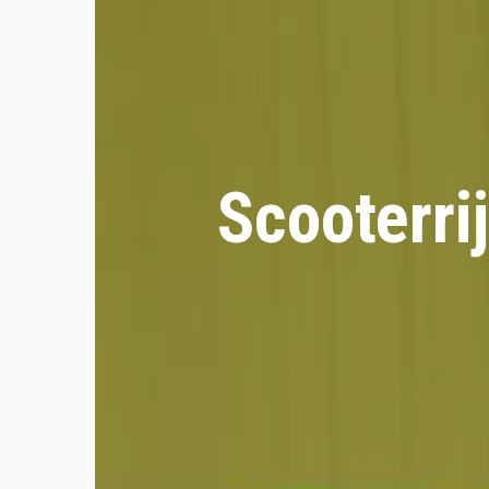
Scooterri