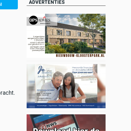
ADVERTENTIES
l
racht.