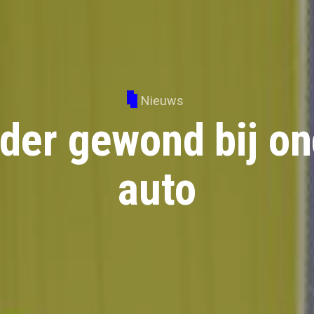
Nieuws
jder gewond bij o
auto