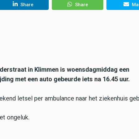
Share
Share
Mai
nderstraat in Klimmen is woensdagmiddag een
jding met een auto gebeurde iets na 16.45 uur.
ekend letsel per ambulance naar het ziekenhuis geb
et ongeluk.