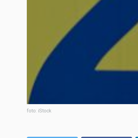
foto: iStock