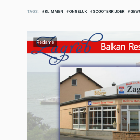
TAGS
KLIMMEN
ONGELUK
SCOOTERRIJDER
GEW
Reclame