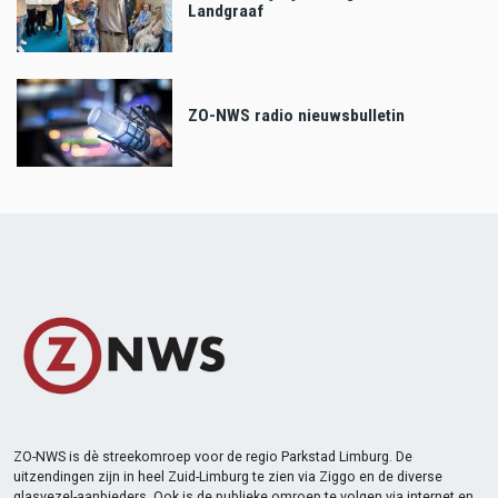
Landgraaf
ZO-NWS radio nieuwsbulletin
ZO-NWS is dè streekomroep voor de regio Parkstad Limburg. De
uitzendingen zijn in heel Zuid-Limburg te zien via Ziggo en de diverse
glasvezel-aanbieders. Ook is de publieke omroep te volgen via internet en