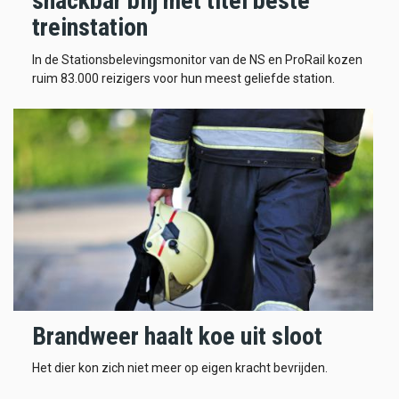
snackbar blij met titel beste
treinstation
In de Stationsbelevingsmonitor van de NS en ProRail kozen
ruim 83.000 reizigers voor hun meest geliefde station.
Brandweer haalt koe uit sloot
Het dier kon zich niet meer op eigen kracht bevrijden.