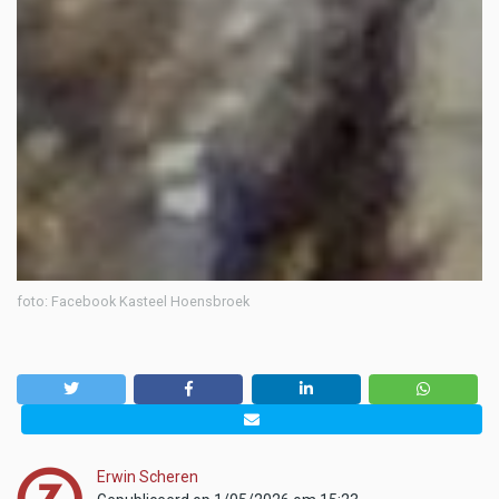
foto: Facebook Kasteel Hoensbroek
Erwin Scheren