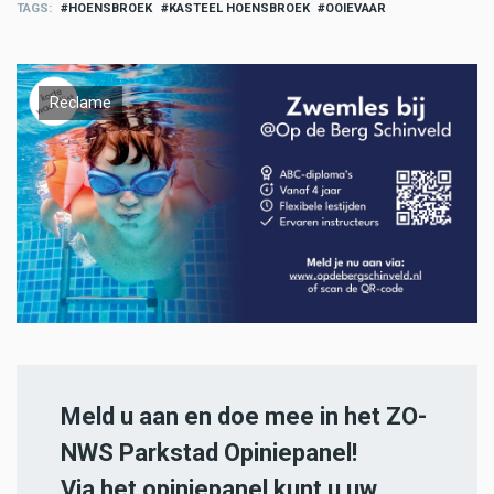
TAGS
HOENSBROEK
KASTEEL HOENSBROEK
OOIEVAAR
Reclame
Meld u aan en doe mee in het ZO-
NWS Parkstad Opiniepanel!
Via het opiniepanel kunt u uw