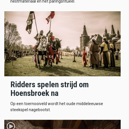
nestmateriaal en het paringsritueel.
Ridders spelen strijd om
Hoensbroek na
Op een toernooiveld wordt het oude middeleeuwse
steekspel nagebootst.