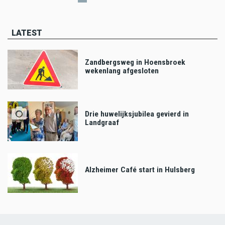
page
page
page
LATEST
Zandbergsweg in Hoensbroek
wekenlang afgesloten
Drie huwelijksjubilea gevierd in
Landgraaf
Alzheimer Café start in Hulsberg