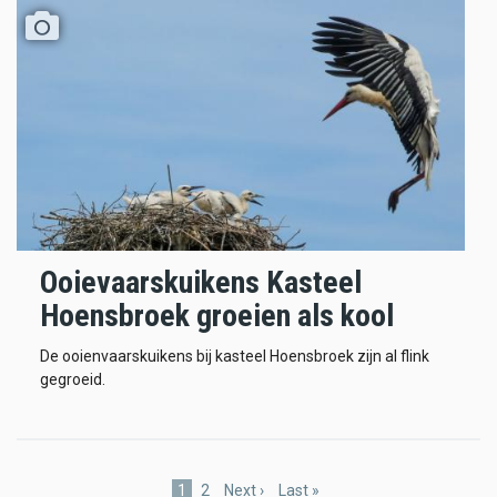
Ooievaarskuikens Kasteel
Hoensbroek groeien als kool
De ooienvaarskuikens bij kasteel Hoensbroek zijn al flink
gegroeid.
Pagination
Current
1
Page
2
Next
Next ›
Last
Last »