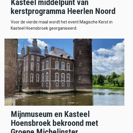
Kasteel middelpunt van
kerstprogramma Heerlen Noord
Voor de vierde maal wordt het event Magische Kerst in
Kasteel Hoensbroek georganiseerd.
Mijnmuseum en Kasteel
Hoensbroek bekroond met
Groene Michelinster