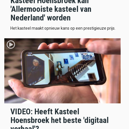
Kasteel Hoensbroek kan
'Allermooiste kasteel van
Nederland' worden
Het kasteel maakt opnieuw kans op een prestigieuze prijs.
VIDEO: Heeft Kasteel
Hoensbroek het beste 'digitaal
verhaal'?