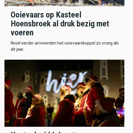
Ooievaars op Kasteel
Hoensbroek al druk bezig met
voeren
Nooit eerder arriveerden het ooievaarskoppel zo vroeg als
dit jaar.