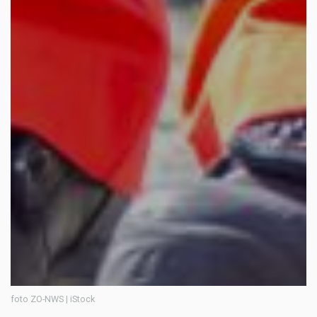
foto ZO-NWS | iStock