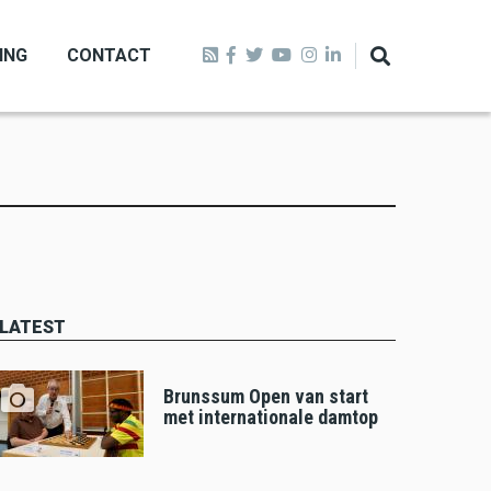
ING
CONTACT
LATEST
Brunssum Open van start
met internationale damtop