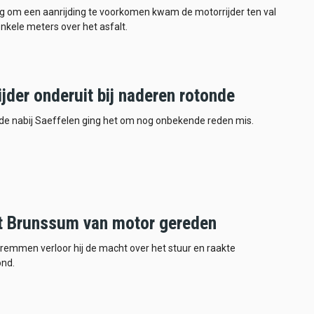
ng om een aanrijding te voorkomen kwam de motorrijder ten val
nkele meters over het asfalt.
jder onderuit bij naderen rotonde
nde nabij Saeffelen ging het om nog onbekende reden mis.
t Brunssum van motor gereden
 remmen verloor hij de macht over het stuur en raakte
nd.