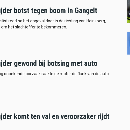
ijder botst tegen boom in Gangelt
list reed na het ongeval door in de richting van Heinsberg,
h om het slachtoffer te bekommeren.
ijder gewond bij botsing met auto
g onbekende oorzaak raakte de motor de flank van de auto.
jder komt ten val en veroorzaker rijdt