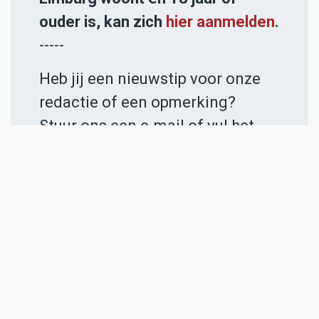
ouder is, kan zich
hier aanmelden
.
-----
Heb jij een nieuwstip voor onze
redactie of een opmerking?
Stuur ons een e-mail of vul het
contactformulier
in.
ADVERTENTIES