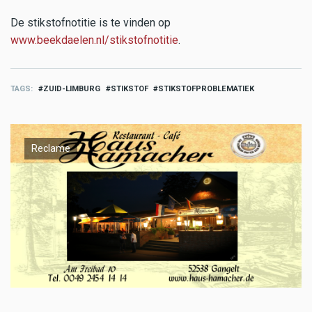
De stikstofnotitie is te vinden op
www.beekdaelen.nl/stikstofnotitie
.
TAGS
ZUID-LIMBURG
STIKSTOF
STIKSTOFPROBLEMATIEK
Reclame