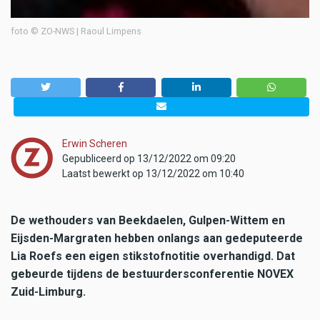
foto © ZO-NWS | Raoul Limpens
Erwin Scheren
Gepubliceerd op 13/12/2022 om 09:20
Laatst bewerkt op 13/12/2022 om 10:40
De wethouders van Beekdaelen, Gulpen-Wittem en
Eijsden-Margraten hebben onlangs aan gedeputeerde
Lia Roefs een eigen stikstofnotitie overhandigd. Dat
gebeurde tijdens de bestuurdersconferentie NOVEX
Zuid-Limburg.