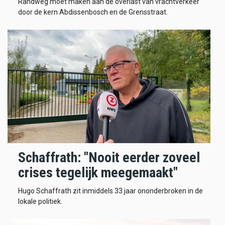
Randweg moet maken aan de overlast van vrachtverkeer
door de kern Abdissenbosch en de Grensstraat.
Schaffrath: "Nooit eerder zoveel
crises tegelijk meegemaakt"
Hugo Schaffrath zit inmiddels 33 jaar ononderbroken in de
lokale politiek.