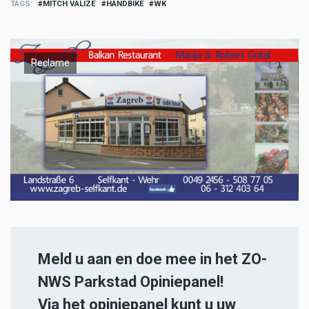
TAGS
MITCH VALIZE
HANDBIKE
WK
Reclame
Meld u aan en doe mee in het ZO-
NWS Parkstad Opiniepanel!
Via het opiniepanel kunt u uw