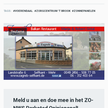
TAGS
VOERENDAAL
ZORGCENTRUM 'T BROOK
ZONNEPANELEN
Reclame
Meld u aan en doe mee in het ZO-