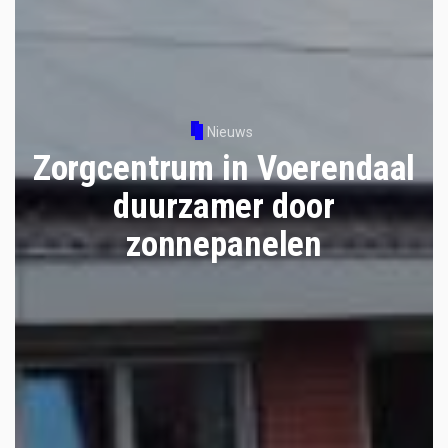
Nieuws
Zorgcentrum in Voerendaal
duurzamer door
zonnepanelen