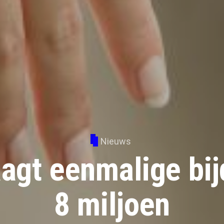
Nieuws
aagt eenmalige bij
8 miljoen