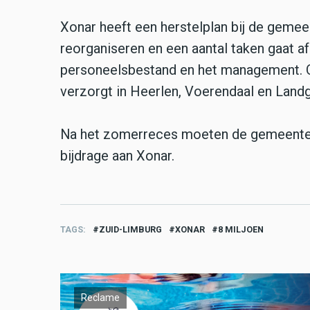
Xonar heeft een herstelplan bij de gemeen
reorganiseren en een aantal taken gaat a
personeelsbestand en het management. 
verzorgt in Heerlen, Voerendaal en Landg
Na het zomerreces moeten de gemeenten 
bijdrage aan Xonar.
TAGS
ZUID-LIMBURG
XONAR
8 MILJOEN
Reclame