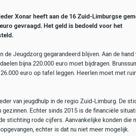
ieder Xonar heeft aan de 16 Zuid-Limburgse ge
 euro gevraagd. Het geld is bedoeld voor het
teld.
van de Jeugdzorg gegarandeerd blijven. Aan de hand
kdaelen bijna 220.000 euro moet bijdragen. Brunssu
6.000 euro op tafel leggen. Heerlen moet met rui
eder van jeugdhulp in de regio Zuid-Limburg. De sti
 gezinnen. Echter sinds 2015 is de financiële situat
e stichting rode cijfers. Aanvankelijke konden die 
gevangen, echter is dat nu niet meer mogelijk.