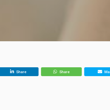
Share
Share
Mai