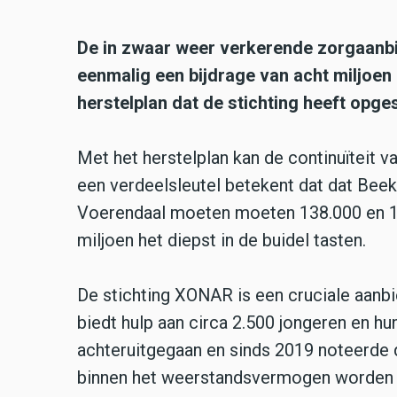
De in zwaar weer verkerende zorgaanb
eenmalig een bijdrage van acht miljoen
herstelplan dat de stichting heeft opges
Met het herstelplan kan de continuïteit 
een verdeelsleutel betekent dat dat Bee
Voerendaal moeten moeten 138.000 en 12
miljoen het diepst in de buidel tasten.
De stichting XONAR is een cruciale aanbi
biedt hulp aan circa 2.500 jongeren en hun
achteruitgegaan en sinds 2019 noteerde d
binnen het weerstandsvermogen worden op