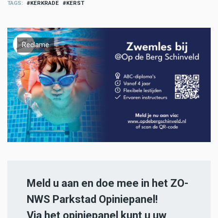
TAGS
KERKRADE
KERST
Reclame
Meld u aan en doe mee in het ZO-
NWS Parkstad Opiniepanel!
Via het opiniepanel kunt u uw