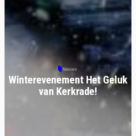
Nieuws
Winterevenement Het Geluk
van Kerkrade!