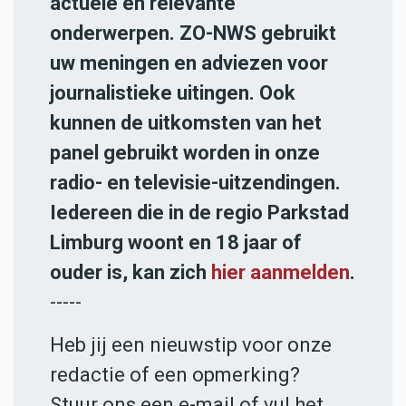
actuele en relevante
onderwerpen. ZO-NWS gebruikt
uw meningen en adviezen voor
journalistieke uitingen. Ook
kunnen de uitkomsten van het
panel gebruikt worden in onze
radio- en televisie-uitzendingen.
Iedereen die in de regio Parkstad
Limburg woont en 18 jaar of
ouder is, kan zich
hier aanmelden
.
-----
Heb jij een nieuwstip voor onze
redactie of een opmerking?
Stuur ons een e-mail of vul het