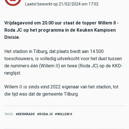
Laatst bewerkt op 21/02/2024 om 17:02
Vrijdagavond om 20.00 uur staat de topper Willem II -
Roda JC op het programma in de Keuken Kampioen
Divisie.
Het stadion in Tilburg, dat plaats biedt aan 14.500
toeschouwers, is volledig uitverkocht voor het duel tussen
de nummers één (Willem II) en twee (Roda JC) op de KKD-
ranglijst.
Willem II is sinds eind 2022 eigenaar van het stadion, tot
die tijd was dat de gemeente Tilburg.
TAGS
KERKRADE
RODA JC
WILLEM II