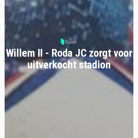
Sport
Willem II - Roda JC zorgt voor
uitverkocht stadion