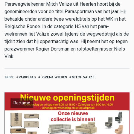
Parawegwielrenner Mitch Valize uit Heerlen hoort bij de
genomineerden voor de titel Parasportman van het jaar. Hij
behaalde onder andere twee wereldtitels op het WK in het
Belgische Ronse. In de categorie H5 van het para-
wielrennen liet Valize zowel tijdens de wegwedstrijd als de
tijdrit zien dat hij oppermachtig was. Hij neemt het op tegen
parazwemmer Rogier Dorsman en rolstoeltennisser Niels
Vink.
TAGS
PARKSTAD
LORENA WIEBES
MITCH VALIZE
Reclame