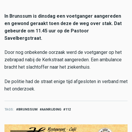
In Brunssum is dinsdag een voetganger aangereden
en gewond geraakt toen deze de weg over stak. Dat
gebeurde om 11.45 uur op de Pastoor
Savelbergstraat.
Door nog onbekende oorzaak werd de voetganger op het
zebrapad nabij de Kerkstraat aangereden. Een ambulance
bracht het slachtoffer naar het ziekenhuis.
De politie had de straat enige tijd afgesloten in verband met
het onderzoek.
TAGS
BRUNSSUM
AANRIJDING
112