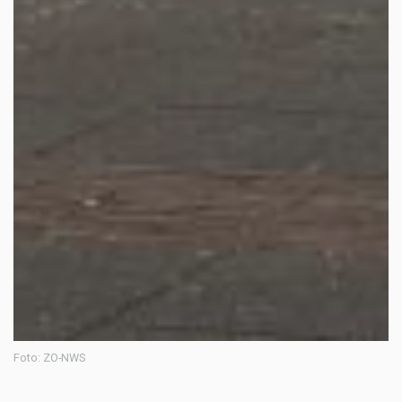
Foto: ZO-NWS