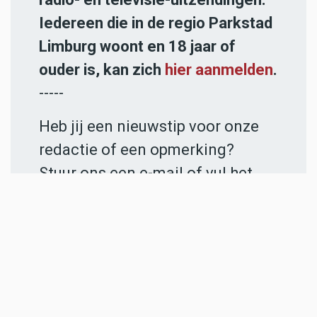
Iedereen die in de regio Parkstad
Limburg woont en 18 jaar of
ouder is, kan zich
hier aanmelden
.
-----
Heb jij een nieuwstip voor onze
redactie of een opmerking?
Stuur ons een e-mail of vul het
contactformulier
in.
ADVERTENTIES