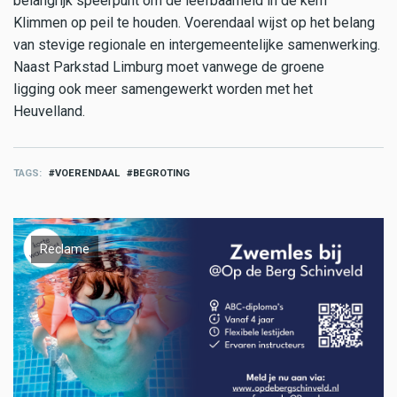
belangrijk speerpunt om de leefbaarheid in de kern
Klimmen op peil te houden. Voerendaal wijst op het belang
van stevige regionale en intergemeentelijke samenwerking.
Naast Parkstad Limburg moet vanwege de groene
ligging ook meer samengewerkt worden met het
Heuvelland.
TAGS
VOERENDAAL
BEGROTING
Reclame