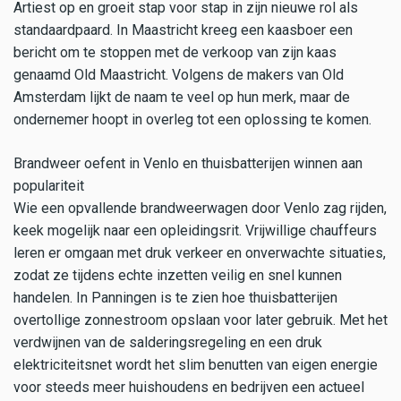
Artiest op en groeit stap voor stap in zijn nieuwe rol als
standaardpaard. In Maastricht kreeg een kaasboer een
bericht om te stoppen met de verkoop van zijn kaas
genaamd Old Maastricht. Volgens de makers van Old
Amsterdam lijkt de naam te veel op hun merk, maar de
ondernemer hoopt in overleg tot een oplossing te komen.
Brandweer oefent in Venlo en thuisbatterijen winnen aan
populariteit
Wie een opvallende brandweerwagen door Venlo zag rijden,
keek mogelijk naar een opleidingsrit. Vrijwillige chauffeurs
leren er omgaan met druk verkeer en onverwachte situaties,
zodat ze tijdens echte inzetten veilig en snel kunnen
handelen. In Panningen is te zien hoe thuisbatterijen
overtollige zonnestroom opslaan voor later gebruik. Met het
verdwijnen van de salderingsregeling en een druk
elektriciteitsnet wordt het slim benutten van eigen energie
voor steeds meer huishoudens en bedrijven een actueel