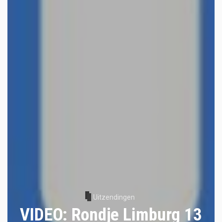
Uitzendingen
VIDEO: Rondje Limburg 13