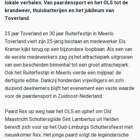
lokale verhalen. Van paardensport en het OLS tot de
brandweer, thuisbatterijen en het jubileum van
Toverland.
25 jaar Toverland en 30 jaar Ruiterfestijn in Meerlo
Toverland viert zijn 25-jarig bestaan en medewerker Els
Kramer kijkt terug op een bijzondere loopbaan. Als een van
de eerste medewerkers zag zij het attractiepark uitgroeien
van een bescheiden binnenhal tot een groot attractiepark.
Ook het Ruiterfestijn in Meerlo vierde een mijlpaal: de
dertigste editie. Dankzij honderden vrijwilligers en zo’n
duizend deelnemers blijft het evenement een vaste waarde
voor de paardensport in Zuidoost-Nederland.
Paard Rex op weg naar het OLS en ophef om Old
Maastricht Schuttersgilde Sint Lambertus uit Helden
bereidt zich voor op het Oud-Limburgs Schuttersfeest met
nieuwkomer Rex. Het jonge paard volgt de legendarische