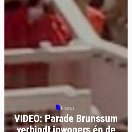
Nieuws
VIDEO: Parade Brunssum
verbindt inwoners én de