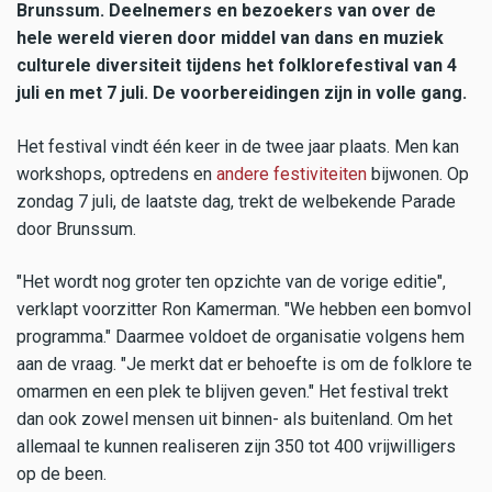
Brunssum. Deelnemers en bezoekers van over de
hele wereld vieren door middel van dans en muziek
culturele diversiteit tijdens het folklorefestival van 4
juli en met 7 juli. De voorbereidingen zijn in volle gang.
Het festival vindt één keer in de twee jaar plaats. Men kan
workshops, optredens en
andere festiviteiten
bijwonen. Op
zondag 7 juli, de laatste dag, trekt de welbekende Parade
door Brunssum.
"Het wordt nog groter ten opzichte van de vorige editie",
verklapt voorzitter Ron Kamerman. "We hebben een bomvol
programma." Daarmee voldoet de organisatie volgens hem
aan de vraag. "Je merkt dat er behoefte is om de folklore te
omarmen en een plek te blijven geven." Het festival trekt
dan ook zowel mensen uit binnen- als buitenland. Om het
allemaal te kunnen realiseren zijn 350 tot 400 vrijwilligers
op de been.