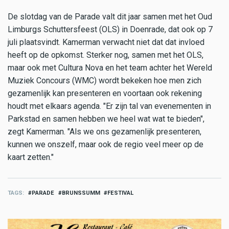
De slotdag van de Parade valt dit jaar samen met het Oud
Limburgs Schuttersfeest (OLS) in Doenrade, dat ook op 7
juli plaatsvindt. Kamerman verwacht niet dat dat invloed
heeft op de opkomst. Sterker nog, samen met het OLS,
maar ook met Cultura Nova en het team achter het Wereld
Muziek Concours (WMC) wordt bekeken hoe men zich
gezamenlijk kan presenteren en voortaan ook rekening
houdt met elkaars agenda. "Er zijn tal van evenementen in
Parkstad en samen hebben we heel wat wat te bieden",
zegt Kamerman. "Als we ons gezamenlijk presenteren,
kunnen we onszelf, maar ook de regio veel meer op de
kaart zetten."
TAGS
PARADE
BRUNSSUMM
FESTIVAL