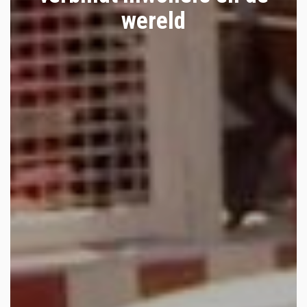
wereld