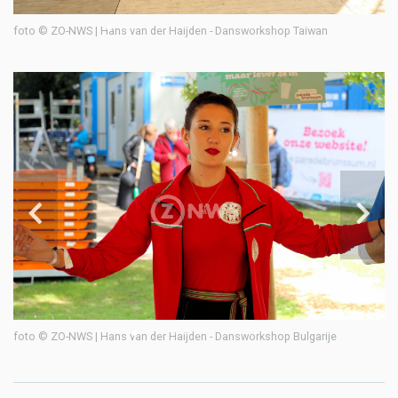
foto © ZO-NWS | Hans van der Haijden - Dansworkshop Taiwan
fo
foto © ZO-NWS | Hans van der Haijden - Dansworkshop Bulgarije
fo