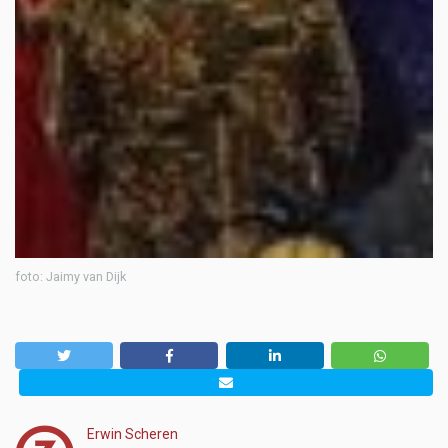
foto: Jaimy van Dijk
Erwin Scheren