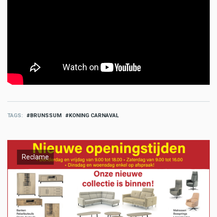
TAGS
BRUNSSUM
KONING CARNAVAL
Reclame