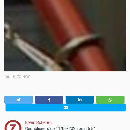
foto © ZO-NWS
Erwin Scheren
Gepubliceerd op 11/06/2025 om 15:54