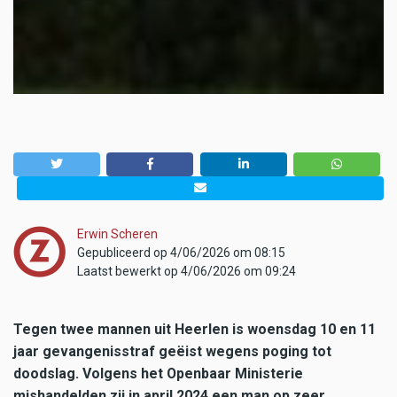
Erwin Scheren
Gepubliceerd op 4/06/2026 om 08:15
Laatst bewerkt op 4/06/2026 om 09:24
Tegen twee mannen uit Heerlen is woensdag 10 en 11
jaar gevangenisstraf geëist wegens poging tot
doodslag. Volgens het Openbaar Ministerie
mishandelden zij in april 2024 een man op zeer