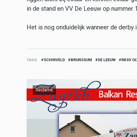
in de stand en VV De Leeuw op nummer 
Het is nog onduidelijk wanneer de derby 
TAGS
SCHINVELD
BRUNSSUM
DE LEEUW
RKSV O
Reclame