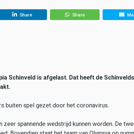
Share
Share
Mai
a Schinveld is afgelast. Dat heeft de Schinveld
akt.
ers buiten spel gezet door het coronavirus.
een zeer spannende wedstrijd kunnen worden. De twe
 goed. Bovendien staat het team van Olympia op num