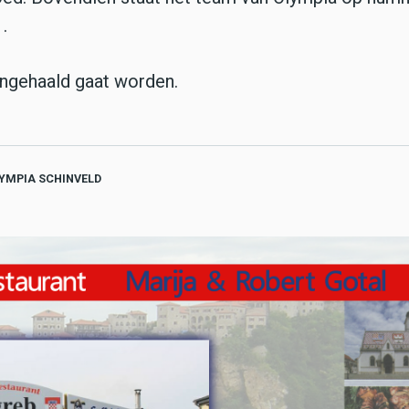
1.
ingehaald gaat worden.
LYMPIA SCHINVELD