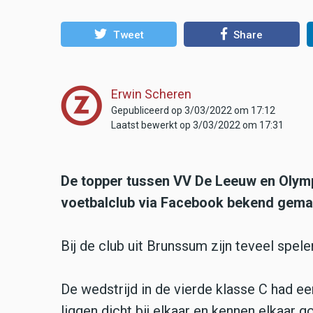
Tweet
Share
Erwin Scheren
Gepubliceerd op 3/03/2022 om 17:12
Laatst bewerkt op 3/03/2022 om 17:31
De topper tussen VV De Leeuw en Olympi
voetbalclub via Facebook bekend gema
Bij de club uit Brunssum zijn teveel spel
De wedstrijd in de vierde klasse C had 
liggen dicht bij elkaar en kennen elkaar